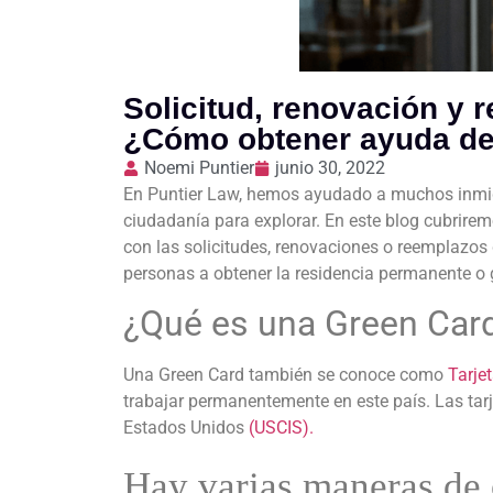
Solicitud, renovación y
¿Cómo obtener ayuda de
Noemi Puntier
junio 30, 2022
En Puntier Law, hemos ayudado a muchos inmigr
ciudadanía para explorar. En este blog cubrire
con las solicitudes, renovaciones o reemplazos
personas a obtener la residencia permanente o
¿Qué es una Green Card
Una Green Card también se conoce como
Tarje
trabajar permanentemente en este país. Las tar
Estados Unidos
(USCIS).
Hay varias maneras de 