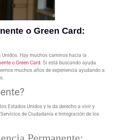
anente o Green Card:
os Unidos. Hay muchos caminos hacia la
nente o Green Card.
Si está buscando ayuda
. Tenemos muchos años de experiencia ayudando a
os.
nente?
los Estados Unidos y le da derecho a vivir y
 Servicios de Ciudadanía e Inmigración de los
dencia Permanente: