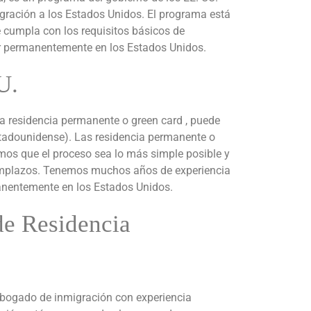
gración a los Estados Unidos. El programa está
e cumpla con los requisitos básicos de
ivir permanentemente en los Estados Unidos.
U.
na residencia permanente o green card , puede
stadounidense). Las residencia permanente o
emos que el proceso sea lo más simple posible y
eemplazos. Tenemos muchos años de experiencia
anentemente en los Estados Unidos.
e Residencia
 abogado de inmigración con experiencia