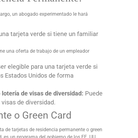
bargo, un abogado experimentado le hará
una tarjeta verde si tiene un familiar
iene una oferta de trabajo de un empleador
r elegible para una tarjeta verde si
 los Estados Unidos de forma
lotería de visas de diversidad:
Puede
 visas de diversidad.
nte o Green Card
ta de tarjetas de residencia permanente o green
, es un programa del gobierno de los EE. UU.