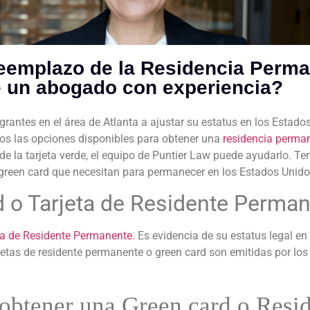
 reemplazo de la Residencia Perm
 un abogado con experiencia?
antes en el área de Atlanta a ajustar su estatus en los Estad
mos las opciones disponibles para obtener una
residencia perma
 de la tarjeta verde, el equipo de Puntier Law puede ayudarlo
 green card que necesitan para permanecer en los Estados Unid
 o Tarjeta de Residente Perma
ta de Residente Permanente.
Es evidencia de su estatus legal en 
jetas de residente permanente o green card son emitidas por los
obtener una Green card o Resi