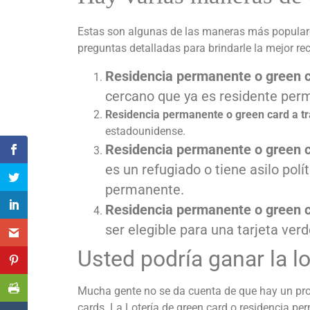
Estas son algunas de las maneras más populare
preguntas detalladas para brindarle la mejor r
Residencia permanente o green ca
cercano que ya es residente per
Residencia permanente o green card a tr
estadounidense.
Residencia permanente o green car
es un refugiado o tiene asilo pol
permanente.
Residencia permanente o green ca
ser elegible para una tarjeta ver
Usted podría ganar la l
Mucha gente no se da cuenta de que hay un proc
cards. La Lotería de green card o residencia p