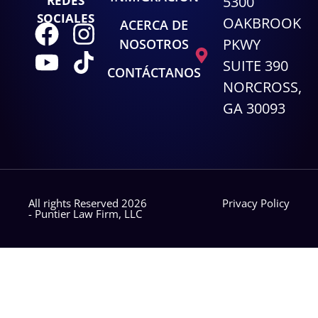
REDES
5300
SOCIALES
OAKBROOK
ACERCA DE
PKWY
NOSOTROS
SUITE 390
CONTÁCTANOS
NORCROSS,
GA 30093
All rights Reserved 2026
Privacy Policy
- Puntier Law Firm, LLC