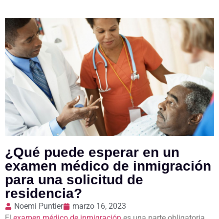
¿Qué puede esperar en un
examen médico de inmigración
para una solicitud de
residencia?
Noemi Puntier
marzo 16, 2023
El
examen médico de inmigración
es una parte obligatoria