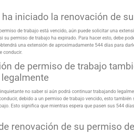
 ha iniciado la renovación de s
ermiso de trabajo está vencido, aún puede solicitar una extensió
 si su permiso de trabajo ha expirado. Para hacer esto, debe po
 obtendrá una extensión de aproximadamente 544 días para darl
de conducir.
ión de permiso de trabajo tamb
r legalmente
inquietante no saber si aún podrá continuar trabajando legalm
 conducir, debido a un permiso de trabajo vencido, esto también
ajo. Esto significa que mientras espera que pasen sus 544 días
 de renovación de su permiso de