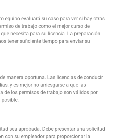
ro equipo evaluará su caso para ver si hay otras
permiso de trabajo como el mejor curso de
 que necesita para su licencia. La preparación
s tener suficiente tiempo para enviar su
de manera oportuna. Las licencias de conducir
as, y es mejor no arriesgarse a que las
a de los permisos de trabajo son válidos por
 posible.
icitud sea aprobada. Debe presentar una solicitud
ón con su empleador para proporcionar la