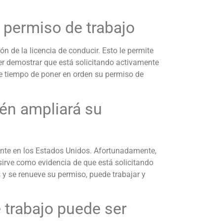
u permiso de trabajo
n de la licencia de conducir. Esto le permite
der demostrar que está solicitando activamente
e tiempo de poner en orden su permiso de
ién ampliará su
ente en los Estados Unidos. Afortunadamente,
 sirve como evidencia de que está solicitando
 y se renueve su permiso, puede trabajar y
 trabajo puede ser