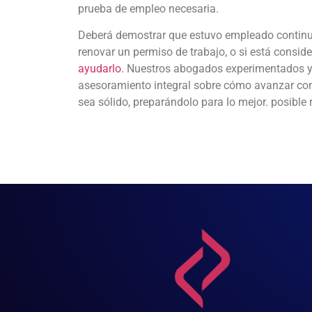
prueba de empleo necesaria.
Deberá demostrar que estuvo empleado continua
renovar un permiso de trabajo, o si está consi
ayudarlo.
Nuestros abogados experimentados y n
asesoramiento integral sobre cómo avanzar con 
sea sólido, preparándolo para lo mejor. posible 