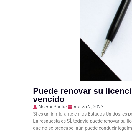
Puede renovar su licenci
vencido
Noemi Puntier
marzo 2, 2023
Si es un inmigrante en los Estados Unidos, es p
La respuesta es SÍ, todavía puede renovar su l
que no se preocupe: aún puede conducir legalme